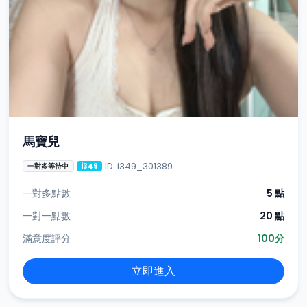
馬寶兒
ID: i349_301389
一對多等待中
i349
一對多點數
5 點
一對一點數
20 點
滿意度評分
100分
立即進入