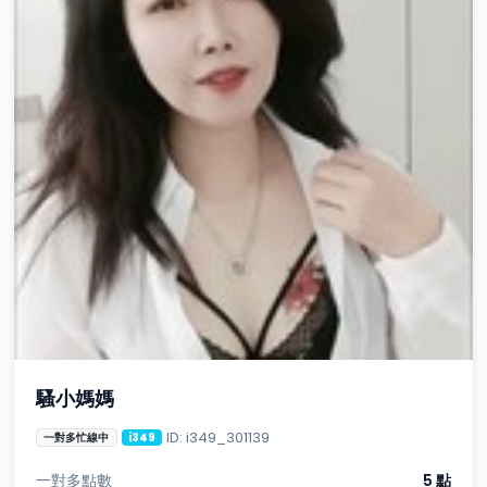
騷小媽媽
ID: i349_301139
一對多忙線中
i349
一對多點數
5 點