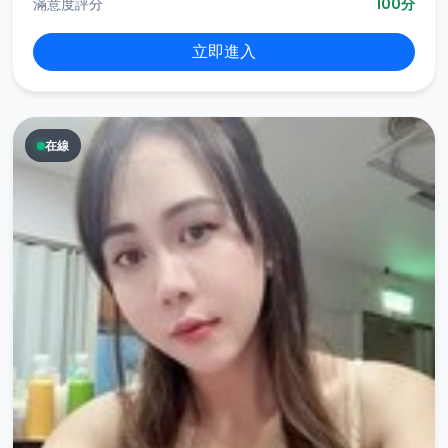
滿意度評分
100分
立即進入
在線