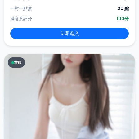
一對一點數
20 點
滿意度評分
100分
立即進入
在線