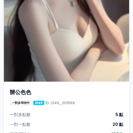
辦公色色
ID: i349_301569
一對多等待中
i349
一對多點數
5 點
一對一點數
20 點