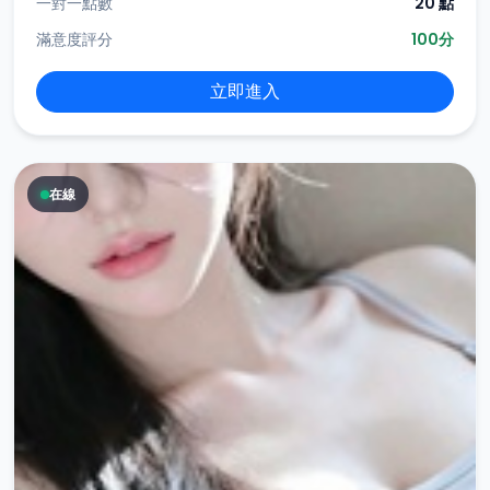
一對一點數
20 點
滿意度評分
100分
立即進入
在線