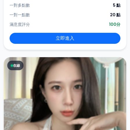
一對多點數
5 點
一對一點數
20 點
滿意度評分
100分
立即進入
在線