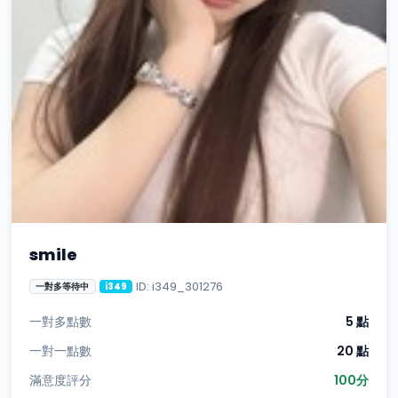
smile
ID: i349_301276
一對多等待中
i349
一對多點數
5 點
一對一點數
20 點
滿意度評分
100分