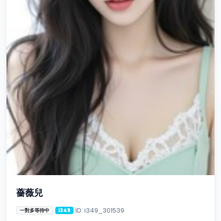
薔薇兒
ID: i349_301539
一對多等待中
i349