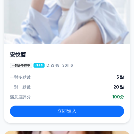
安悅醬
ID: i349_301116
一對多等待中
i349
一對多點數
5 點
一對一點數
20 點
滿意度評分
100分
立即進入