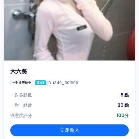
六六美
ID: i349_301606
一對多等待中
i349
一對多點數
5 點
一對一點數
20 點
滿意度評分
100分
立即進入