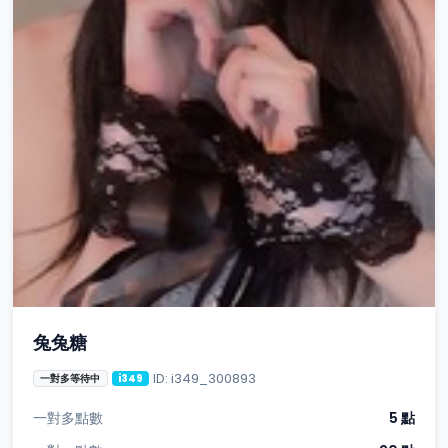
兔兔糖
ID: i349_300893
一對多等待中
i349
一對多點數
5 點