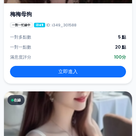
梅梅母狗
ID: i349_301588
一對一忙線中
i349
一對多點數
5 點
一對一點數
20 點
滿意度評分
100分
立即進入
在線