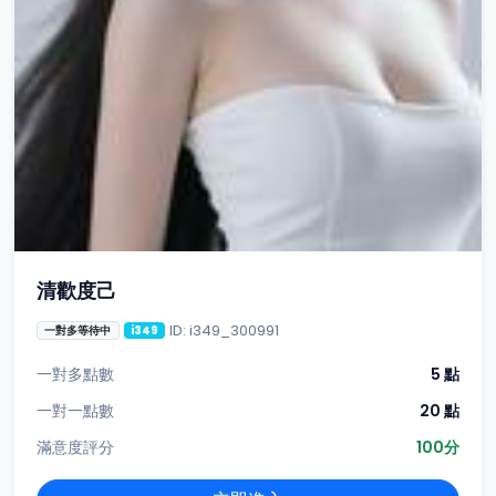
清歡度己
ID: i349_300991
一對多等待中
i349
一對多點數
5 點
一對一點數
20 點
滿意度評分
100分