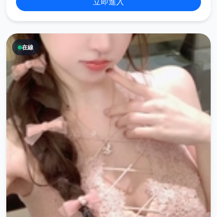
立即進入
在線