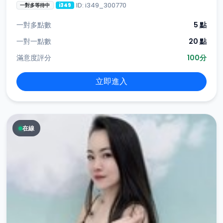
ID: i349_300770
一對多等待中
i349
一對多點數
5 點
一對一點數
20 點
滿意度評分
100分
立即進入
在線