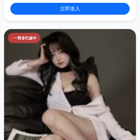
立即進入
一對多忙線中